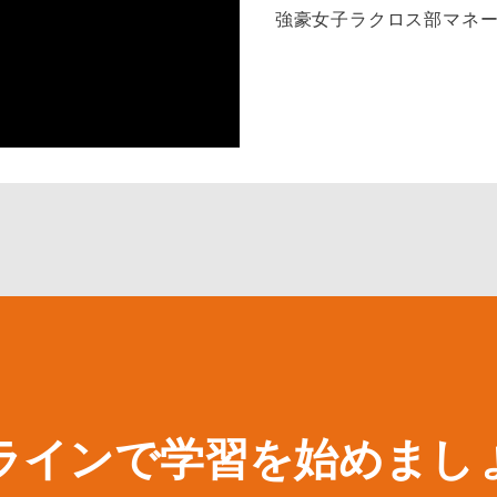
強豪女子ラクロス部マネ
ラインで学習を始めまし