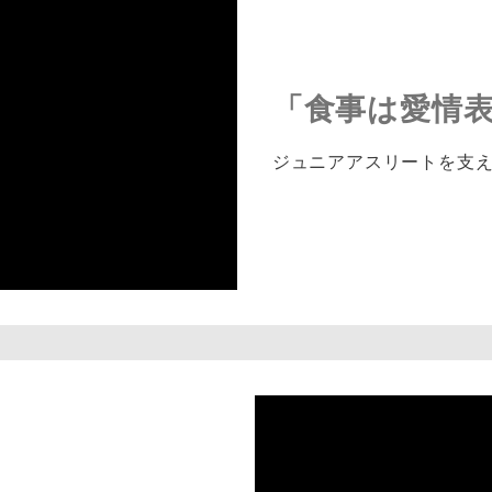
「食事は愛情
ジュニアアスリートを支