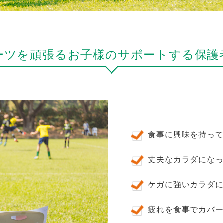
ーツを頑張るお子様の
サポートする保護
食事に興味を持っ
丈夫なカラダにな
ケガに強いカラダ
疲れを食事でカバ