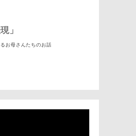
表現」
えるお母さんたちのお話