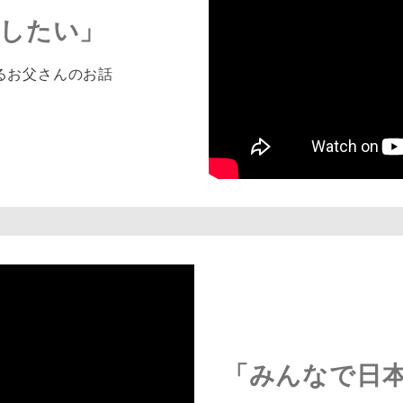
したい」
るお父さんのお話
「みんなで日